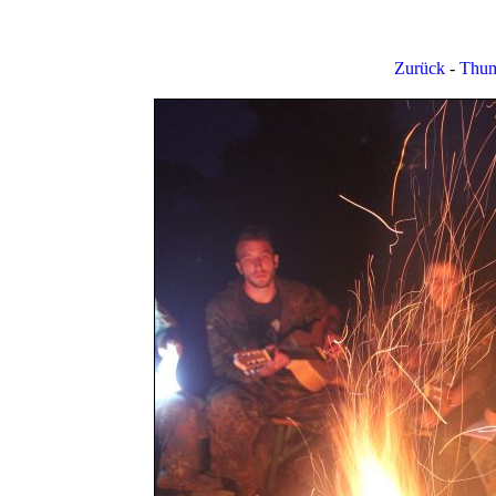
Zurück
-
Thum