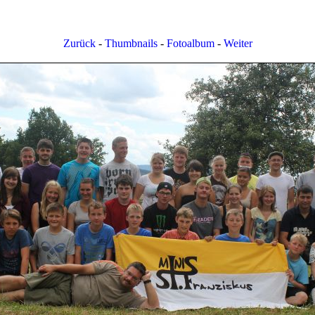
Zurück
-
Thumbnails
-
Fotoalbum
-
Weiter