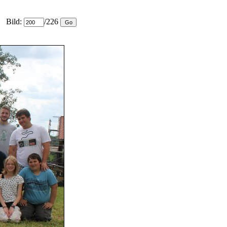
Bild:
/226