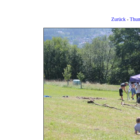
Zurück
-
Thum