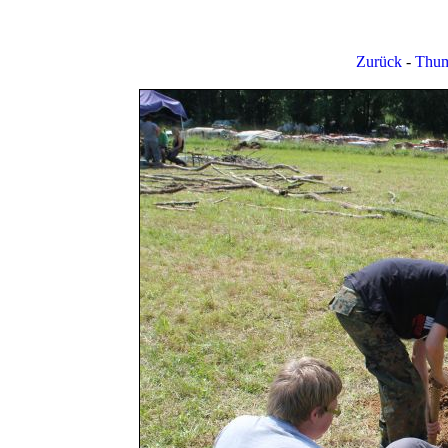
Zurück
-
Thum